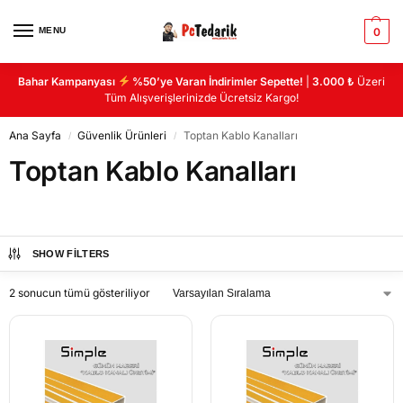
MENU
0
Bahar Kampanyası
%50’ye Varan İndirimler Sepette!
|
3.000 ₺
Üzeri
Tüm Alışverişlerinizde Ücretsiz Kargo!
Ana Sayfa
Güvenlik Ürünleri
Toptan Kablo Kanalları
/
/
Toptan Kablo Kanalları
SHOW FILTERS
2 sonucun tümü gösteriliyor