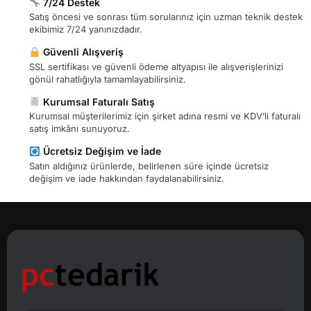
7/24 Destek
Satış öncesi ve sonrası tüm sorularınız için uzman teknik destek
ekibimiz 7/24 yanınızdadır.
Güvenli Alışveriş
SSL sertifikası ve güvenli ödeme altyapısı ile alışverişlerinizi
gönül rahatlığıyla tamamlayabilirsiniz.
Kurumsal Faturalı Satış
Kurumsal müşterilerimiz için şirket adına resmi ve KDV’li faturalı
satış imkânı sunuyoruz.
Ücretsiz Değişim ve İade
Satın aldığınız ürünlerde, belirlenen süre içinde ücretsiz
değişim ve iade hakkından faydalanabilirsiniz.