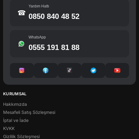
Yardım Hattı
☎
0850 840 48 52
WhatsApp
0555 191 81 88
KURUMSAL
Hakkımızda
Mesafeli Satış Sözleşmesi
İptal ve İade
KVKK
Gizlilik Sözleşmesi