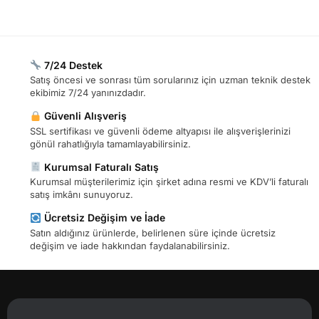
7/24 Destek
Satış öncesi ve sonrası tüm sorularınız için uzman teknik destek
ekibimiz 7/24 yanınızdadır.
Güvenli Alışveriş
SSL sertifikası ve güvenli ödeme altyapısı ile alışverişlerinizi
gönül rahatlığıyla tamamlayabilirsiniz.
Kurumsal Faturalı Satış
Kurumsal müşterilerimiz için şirket adına resmi ve KDV’li faturalı
satış imkânı sunuyoruz.
Ücretsiz Değişim ve İade
Satın aldığınız ürünlerde, belirlenen süre içinde ücretsiz
değişim ve iade hakkından faydalanabilirsiniz.