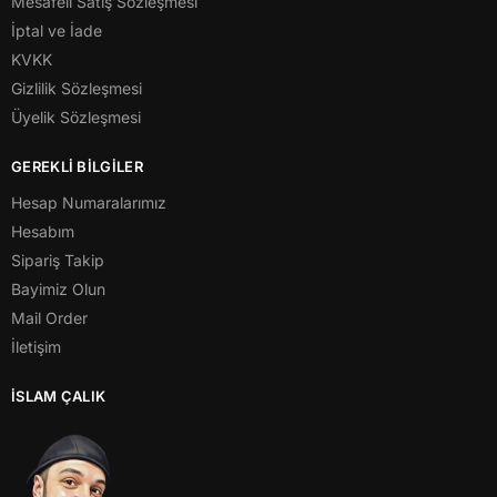
Mesafeli Satış Sözleşmesi
İptal ve İade
KVKK
Gizlilik Sözleşmesi
Üyelik Sözleşmesi
GEREKLİ BİLGİLER
Hesap Numaralarımız
Hesabım
Sipariş Takip
Bayimiz Olun
Mail Order
İletişim
İSLAM ÇALIK