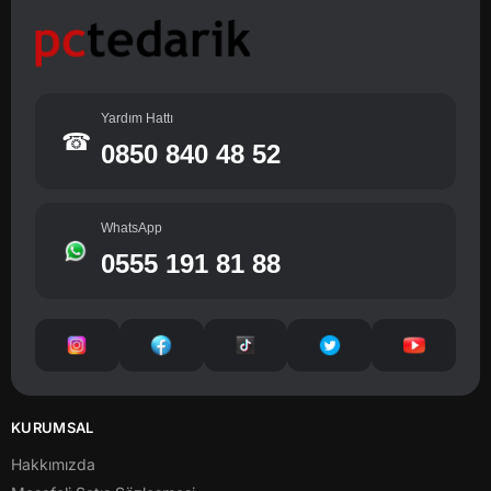
Yardım Hattı
☎
0850 840 48 52
WhatsApp
0555 191 81 88
KURUMSAL
Hakkımızda