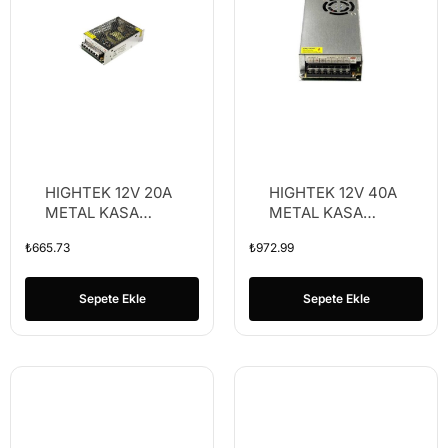
HIGHTEK 12V 20A
HIGHTEK 12V 40A
METAL KASA
METAL KASA
ADAPTÖR (K36)
ADAPTÖR
₺
665.73
₺
972.99
Sepete Ekle
Sepete Ekle