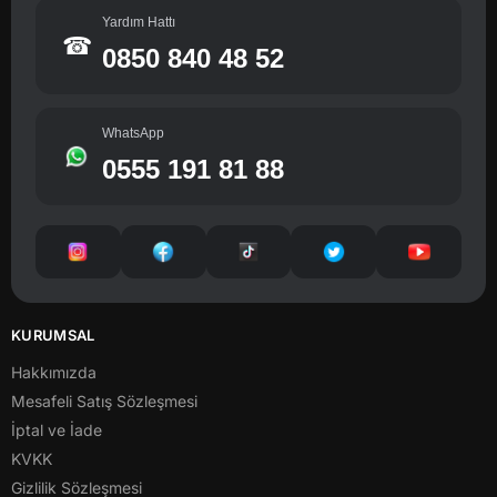
Yardım Hattı
☎
0850 840 48 52
WhatsApp
0555 191 81 88
KURUMSAL
Hakkımızda
Mesafeli Satış Sözleşmesi
İptal ve İade
KVKK
Gizlilik Sözleşmesi