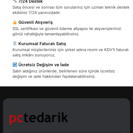
7/24 Destek
Satış öncesi ve sonrası tüm sorularınız için uzman teknik destek
ekibimiz 7/24 yanınızdadır.
Güvenli Alışveriş
SSL sertifikası ve güvenli ödeme altyapısı ile alışverişlerinizi
gönül rahatlığıyla tamamlayabilirsiniz.
Kurumsal Faturalı Satış
Kurumsal müşterilerimiz için şirket adına resmi ve KDV’li faturalı
satış imkânı sunuyoruz.
Ücretsiz Değişim ve İade
Satın aldığınız ürünlerde, belirlenen süre içinde ücretsiz
değişim ve iade hakkından faydalanabilirsiniz.