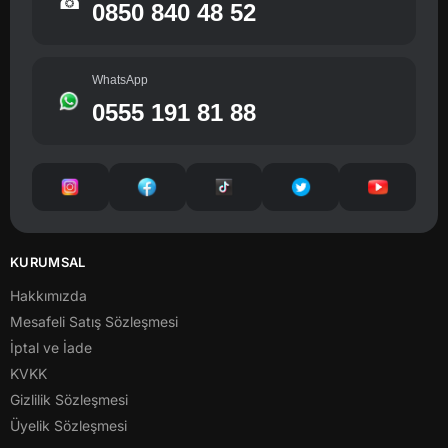
☎
0850 840 48 52
WhatsApp
0555 191 81 88
KURUMSAL
Hakkımızda
Mesafeli Satış Sözleşmesi
İptal ve İade
KVKK
Gizlilik Sözleşmesi
Üyelik Sözleşmesi