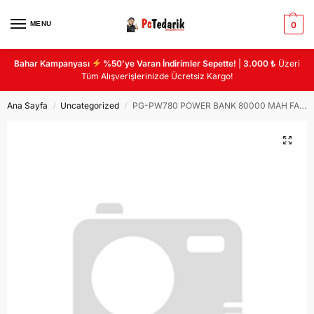
MENU
0
Bahar Kampanyası
%50’ye Varan İndirimler Sepette!
|
3.000 ₺
Üzeri
Tüm Alışverişlerinizde Ücretsiz Kargo!
Ana Sayfa
Uncategorized
PG-PW780 POWER BANK 80000 MAH FAST ÖZELLİKLİ SOLAR ŞARJLI GÖSTEGELİ
/
/