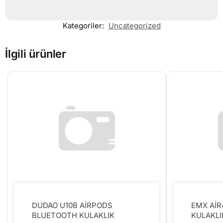
Kategoriler:
Uncategorized
İlgili ürünler
DUDAO U10B AİRPODS
EMX Aİ
BLUETOOTH KULAKLIK
KULAKLI