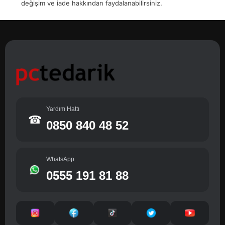
değişim ve iade hakkından faydalanabilirsiniz.
Yardım Hattı
☎
0850 840 48 52
WhatsApp
0555 191 81 88