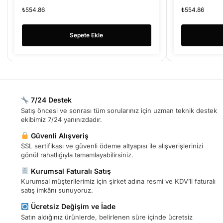
₺
554.86
₺
554.86
Sepete Ekle
7/24 Destek
Satış öncesi ve sonrası tüm sorularınız için uzman teknik destek
ekibimiz 7/24 yanınızdadır.
Güvenli Alışveriş
SSL sertifikası ve güvenli ödeme altyapısı ile alışverişlerinizi
gönül rahatlığıyla tamamlayabilirsiniz.
Kurumsal Faturalı Satış
Kurumsal müşterilerimiz için şirket adına resmi ve KDV’li faturalı
satış imkânı sunuyoruz.
Ücretsiz Değişim ve İade
Satın aldığınız ürünlerde, belirlenen süre içinde ücretsiz