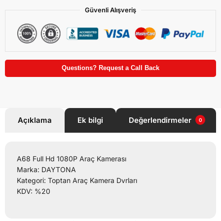
Güvenli Alışveriş
Questions? Request a Call Back
Açıklama
Ek bilgi
Değerlendirmeler
0
A68 Full Hd 1080P Araç Kamerası
Marka: DAYTONA
Kategori: Toptan Araç Kamera Dvrları
KDV: %20