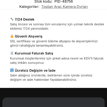
Stok kodu:
PID-48756
Kategoriler:
Toptan Araç Kamera Dvrları
7/24 Destek
Satış öncesi ve sonrası tüm sorularınız için uzman teknik destek
ekibimiz 7/24 yanınızdadır.
Güvenli Alışveriş
SSL sertifikası ve güvenli ödeme altyapısı ile alışverişlerinizi
gönül rahatlığıyla tamamlayabilirsiniz.
Kurumsal Faturalı Satış
Kurumsal müşterilerimiz için şirket adına resmi ve KDV’li faturalı
satış imkânı sunuyoruz.
Ücretsiz Değişim ve İade
Satın aldığınız ürünlerde, belirlenen süre içinde ücretsiz
değişim ve iade hakkından faydalanabilirsiniz.