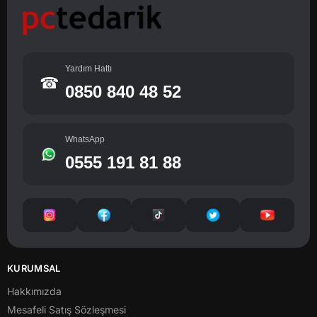
Yardım Hattı
☎
0850 840 48 52
WhatsApp
0555 191 81 88
KURUMSAL
Hakkımızda
Mesafeli Satış Sözleşmesi