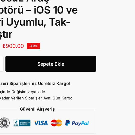
törü – iOS 10 ve
i Uyumlu, Tak-
tır
₺
900.00
-49%
Sepete Ekle
zeri Siparişleriniz Ücretsiz Kargo!
İçinde Değişim veya İade
Kadar Verilen Siparişler Aynı Gün Kargo
Güvenli Alışveriş