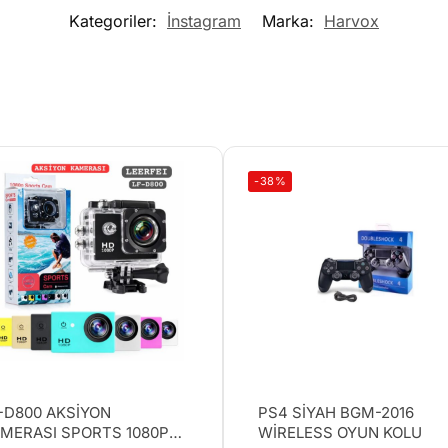
Kategoriler:
İnstagram
Marka:
Harvox
-38%
-D800 AKSİYON
PS4 SİYAH BGM-2016
MERASI SPORTS 1080P
WİRELESS OYUN KOLU