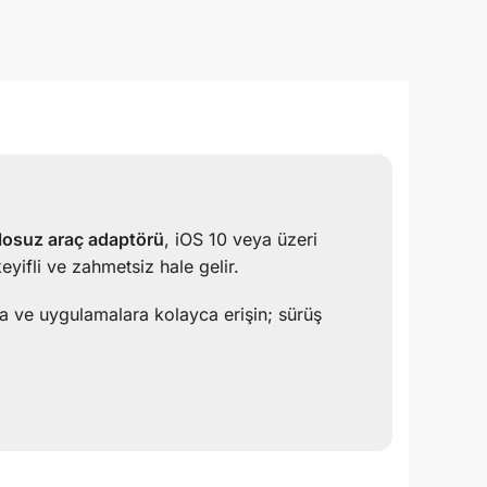
losuz araç adaptörü
, iOS 10 veya üzeri
yifli ve zahmetsiz hale gelir.
 ve uygulamalara kolayca erişin; sürüş