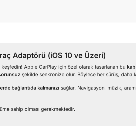
aç Adaptörü (iOS 10 ve Üzeri)
keşfedin! Apple CarPlay için özel olarak tasarlanan bu
kab
 sorunsuz
şekilde senkronize olur. Böylece her sürüş, daha ke
yerde bağlantıda kalmanızı
sağlar. Navigasyon, müzik, arama
üme sahip olması gerekmektedir.