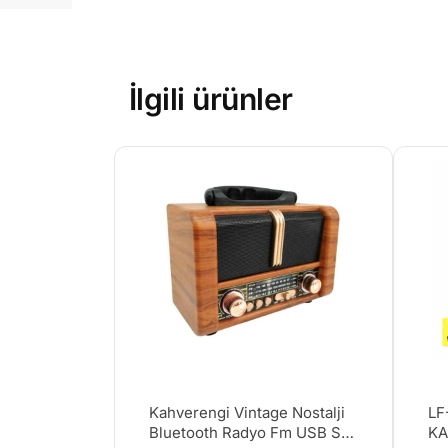
İlgili ürünler
Kahverengi Vintage Nostalji
LF
Bluetooth Radyo Fm USB Sd
KA