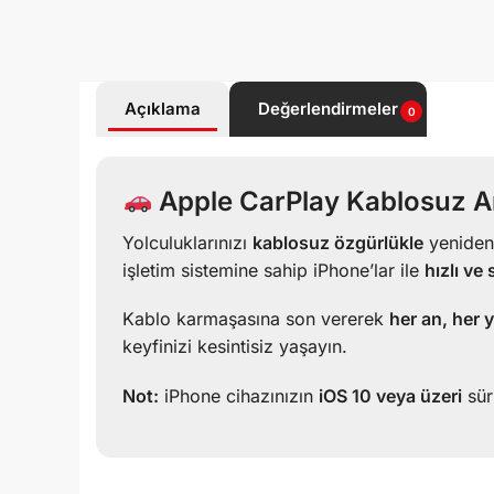
Açıklama
Değerlendirmeler
0
Apple CarPlay Kablosuz Ar
Yolculuklarınızı
kablosuz özgürlükle
yeniden 
işletim sistemine sahip iPhone’lar ile
hızlı ve
Kablo karmaşasına son vererek
her an, her 
keyfinizi kesintisiz yaşayın.
Not:
iPhone cihazınızın
iOS 10 veya üzeri
sür