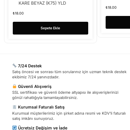
KARE BEYAZ (K75) YLD
₺
18.00
₺
18.00
Sepete Ekle
7/24 Destek
Satış öncesi ve sonrası tüm sorularınız için uzman teknik destek
ekibimiz 7/24 yanınızdadır.
Güvenli Alışveriş
SSL sertifikası ve güvenli ödeme altyapısı ile alışverişlerinizi
gönül rahatlığıyla tamamlayabilirsiniz.
Kurumsal Faturalı Satış
Kurumsal müşterilerimiz için şirket adına resmi ve KDV’li faturalı
satış imkânı sunuyoruz.
Ücretsiz Değişim ve İade