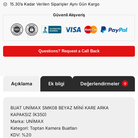
15.30’a Kadar Verilen Siparişler Aynı Gün Kargo
Güvenli Alışveriş
Questions? Request a Call Back
Açıklama
Ek bilgi
Değerlendirmeler
0
BUAT UNİMAX SMK08 BEYAZ MİNİ KARE ARKA
KAPAKSIZ (K350)
Marka: UNİMAX
Kategori: Toptan Kamera Buatları
KDV: %20