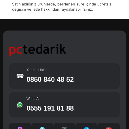
Satın aldığınız ürünlerde, belirlenen süre içinde ücretsiz
değişim ve iade hakkından faydalanabilirsiniz.
Yardım Hattı
☎
0850 840 48 52
WhatsApp
0555 191 81 88