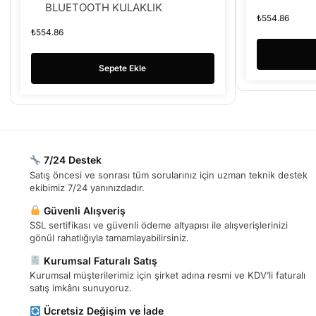
BLUETOOTH KULAKLIK
₺
554.86
₺
554.86
Sepete Ekle
7/24 Destek
Satış öncesi ve sonrası tüm sorularınız için uzman teknik destek
ekibimiz 7/24 yanınızdadır.
Güvenli Alışveriş
SSL sertifikası ve güvenli ödeme altyapısı ile alışverişlerinizi
gönül rahatlığıyla tamamlayabilirsiniz.
Kurumsal Faturalı Satış
Kurumsal müşterilerimiz için şirket adına resmi ve KDV’li faturalı
satış imkânı sunuyoruz.
Ücretsiz Değişim ve İade