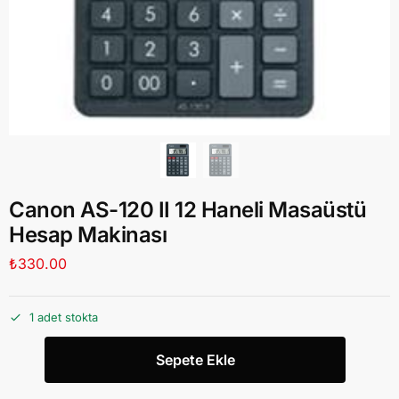
Canon AS-120 II 12 Haneli Masaüstü
Hesap Makinası
₺
330.00
1 adet stokta
Sepete Ekle