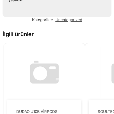
Kategoriler:
Uncategorized
İlgili ürünler
DUDAO U10B AİRPODS
SOULTEC