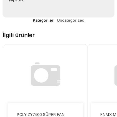
Kategoriler:
Uncategorized
İlgili ürünler
POLY ZY7400 SÜPER FAN
FNMX M