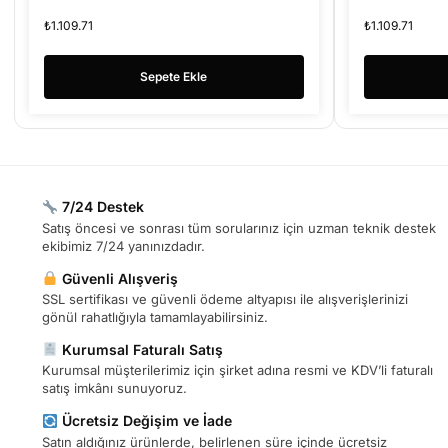
₺
1.109.71
₺
1.109.71
Sepete Ekle
7/24 Destek
Satış öncesi ve sonrası tüm sorularınız için uzman teknik destek
ekibimiz 7/24 yanınızdadır.
Güvenli Alışveriş
SSL sertifikası ve güvenli ödeme altyapısı ile alışverişlerinizi
gönül rahatlığıyla tamamlayabilirsiniz.
Kurumsal Faturalı Satış
Kurumsal müşterilerimiz için şirket adına resmi ve KDV’li faturalı
satış imkânı sunuyoruz.
Ücretsiz Değişim ve İade
Satın aldığınız ürünlerde, belirlenen süre içinde ücretsiz