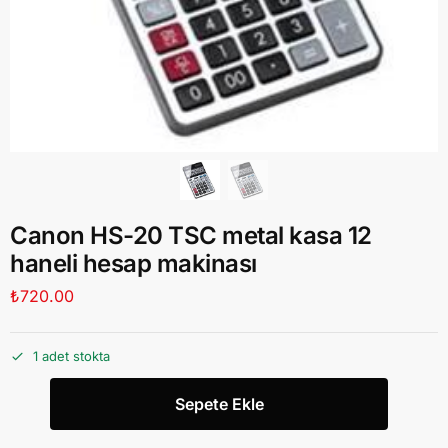
Canon HS-20 TSC metal kasa 12
haneli hesap makinası
₺
720.00
1 adet stokta
Sepete Ekle