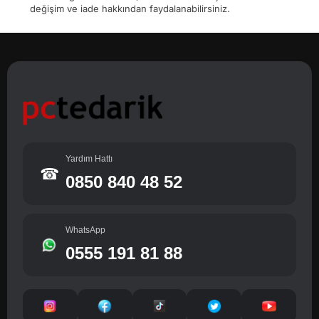
değişim ve iade hakkından faydalanabilirsiniz.
Yardım Hattı
☎
0850 840 48 52
WhatsApp
0555 191 81 88