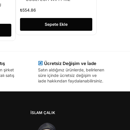
U
₺
554.86
Sepete Ekle
tış
Ücretsiz Değişim ve İade
n şirket
Satın aldığınız ürünlerde, belirlenen
lı satış
süre içinde ücretsiz değişim ve
iade hakkından faydalanabilirsiniz.
İSLAM ÇALIK