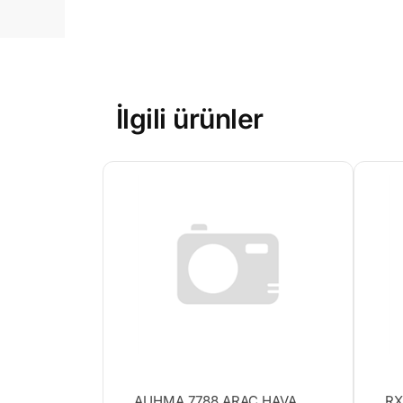
İlgili ürünler
AUHMA 7788 ARAÇ HAVA
RX