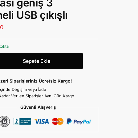
ası geniş 3
eli USB çıkışlı
00
tokta
Sepete Ekle
zeri Siparişleriniz Ücretsiz Kargo!
İçinde Değişim veya İade
Kadar Verilen Siparişler Aynı Gün Kargo
Güvenli Alışveriş