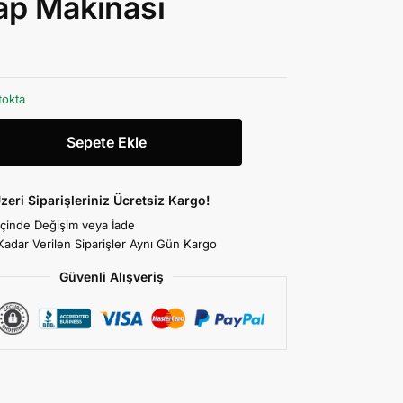
ap Makinası
tokta
Sepete Ekle
zeri Siparişleriniz Ücretsiz Kargo!
İçinde Değişim veya İade
Kadar Verilen Siparişler Aynı Gün Kargo
Güvenli Alışveriş