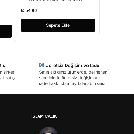
₺
554.86
Sepete Ekle
tış
Ücretsiz Değişim ve İade
n şirket
Satın aldığınız ürünlerde, belirlenen
lı satış
süre içinde ücretsiz değişim ve
iade hakkından faydalanabilirsiniz.
İSLAM ÇALIK