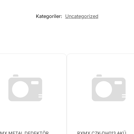
Kategoriler:
Uncategorized
MX METAL DEDEKTÖR
RXMX CZK-DH013 AKÜ