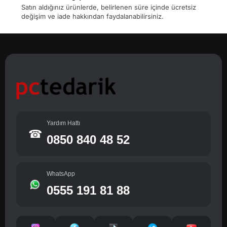
Satın aldığınız ürünlerde, belirlenen süre içinde ücretsiz
değişim ve iade hakkından faydalanabilirsiniz.
Yardım Hattı
☎
0850 840 48 52
WhatsApp
0555 191 81 88