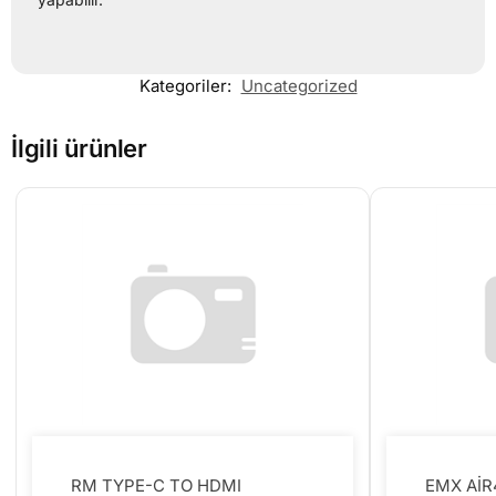
Kategoriler:
Uncategorized
İlgili ürünler
RM TYPE-C TO HDMI
EMX Aİ