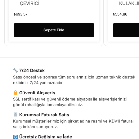
ÇEVİRİCİ
KULAKLI
₺
693.57
₺
554.86
Sepete Ekle
7/24 Destek
Satış öncesi ve sonrası tüm sorularınız için uzman teknik destek
ekibimiz 7/24 yanınızdadır.
Güvenli Alışveriş
SSL sertifikası ve güvenli ödeme altyapısı ile alışverişlerinizi
gönül rahatlığıyla tamamlayabilirsiniz.
Kurumsal Faturalı Satış
Kurumsal müşterilerimiz için şirket adına resmi ve KDV’li faturalı
satış imkânı sunuyoruz.
Ücretsiz Değişim ve İade