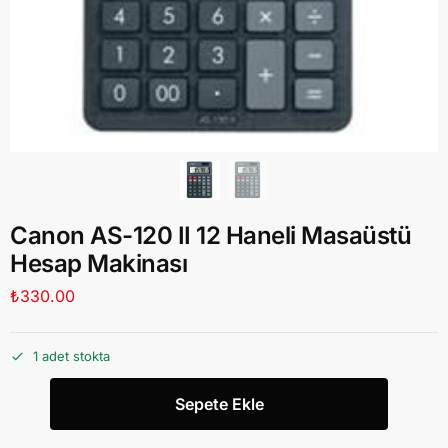
Canon AS-120 II 12 Haneli Masaüstü
Hesap Makinası
₺
330.00
1 adet stokta
Sepete Ekle