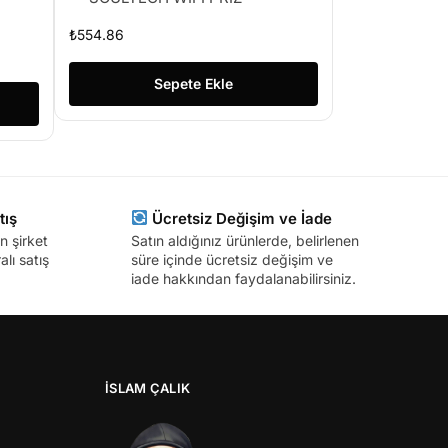
₺
554.86
Sepete Ekle
tış
Ücretsiz Değişim ve İade
n şirket
Satın aldığınız ürünlerde, belirlenen
lı satış
süre içinde ücretsiz değişim ve
iade hakkından faydalanabilirsiniz.
İSLAM ÇALIK