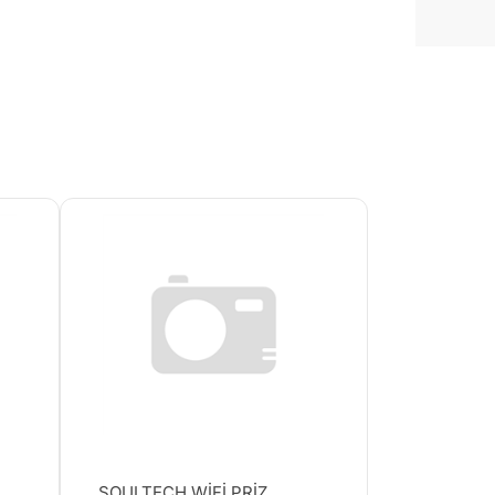
SOULTECH WİFİ PRİZ