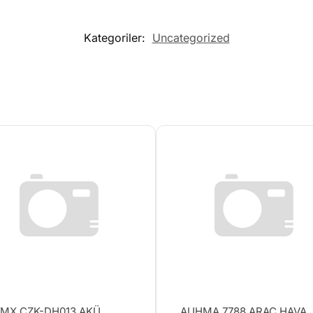
Kategoriler:
Uncategorized
MX CZK-DH013 AKÜ
AUHMA 7788 ARAÇ HAVA