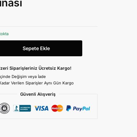
inası
tokta
Sepete Ekle
zeri Siparişleriniz Ücretsiz Kargo!
İçinde Değişim veya İade
Kadar Verilen Siparişler Aynı Gün Kargo
Güvenli Alışveriş