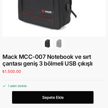
Mack MCC-007 Notebook ve sırt
çantası geniş 3 bölmeli USB çıkışlı
₺
1.500.00
1 adet stokta
Sepete Ekle