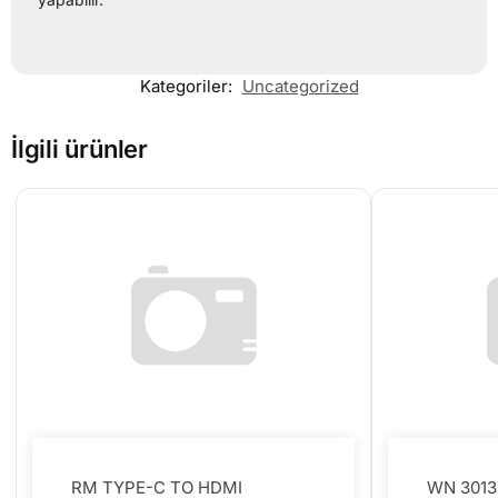
Kategoriler:
Uncategorized
İlgili ürünler
RM TYPE-C TO HDMI
WN 3013