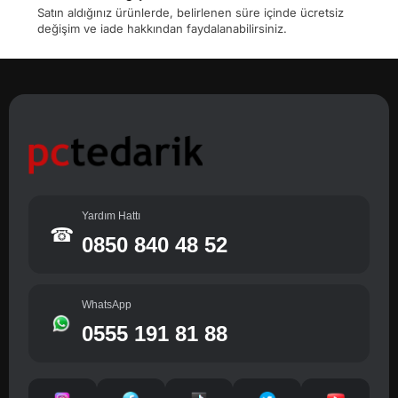
Satın aldığınız ürünlerde, belirlenen süre içinde ücretsiz
değişim ve iade hakkından faydalanabilirsiniz.
Yardım Hattı
☎
0850 840 48 52
WhatsApp
0555 191 81 88