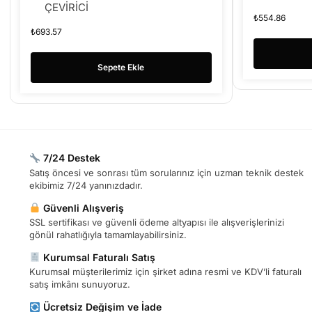
ÇEVİRİCİ
₺
554.86
₺
693.57
Sepete Ekle
7/24 Destek
Satış öncesi ve sonrası tüm sorularınız için uzman teknik destek
ekibimiz 7/24 yanınızdadır.
Güvenli Alışveriş
SSL sertifikası ve güvenli ödeme altyapısı ile alışverişlerinizi
gönül rahatlığıyla tamamlayabilirsiniz.
Kurumsal Faturalı Satış
Kurumsal müşterilerimiz için şirket adına resmi ve KDV’li faturalı
satış imkânı sunuyoruz.
Ücretsiz Değişim ve İade