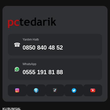
Yardım Hattı
☎
0850 840 48 52
WhatsApp
0555 191 81 88
KURUMSAL