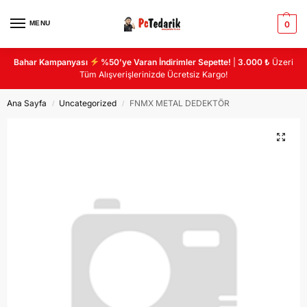
MENU
0
Bahar Kampanyası
%50’ye Varan İndirimler Sepette!
|
3.000 ₺
Üzeri
Tüm Alışverişlerinizde Ücretsiz Kargo!
Ana Sayfa
Uncategorized
FNMX METAL DEDEKTÖR
/
/