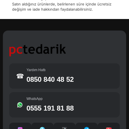
Satın aldığınız ürünlerde, belirlenen süre içinde ücretsiz
değişim ve iade hakkından faydalanabilirsiniz.
Yardım Hattı
☎
0850 840 48 52
WhatsApp
0555 191 81 88