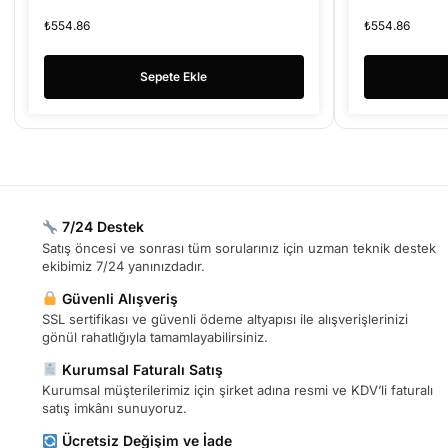
₺
554.86
₺
554.86
Sepete Ekle
7/24 Destek
Satış öncesi ve sonrası tüm sorularınız için uzman teknik destek
ekibimiz 7/24 yanınızdadır.
Güvenli Alışveriş
SSL sertifikası ve güvenli ödeme altyapısı ile alışverişlerinizi
gönül rahatlığıyla tamamlayabilirsiniz.
Kurumsal Faturalı Satış
Kurumsal müşterilerimiz için şirket adına resmi ve KDV’li faturalı
satış imkânı sunuyoruz.
Ücretsiz Değişim ve İade