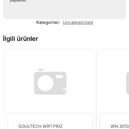
Kategoriler:
Uncategorized
İlgili ürünler
SOULTECH WİFİ PRİZ
WN 3013