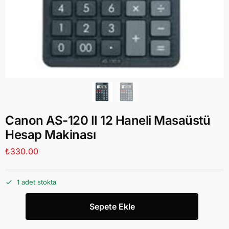
Canon AS-120 II 12 Haneli Masaüstü
Hesap Makinası
₺
330.00
1 adet stokta
Sepete Ekle