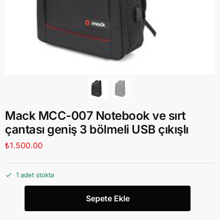
Mack MCC-007 Notebook ve sırt
çantası geniş 3 bölmeli USB çıkışlı
₺
1.500.00
1 adet stokta
Sepete Ekle