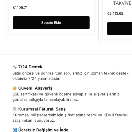
TAKVİYE
₺
1.109.71
₺
2.413.62
Sepete Ekle
7/24 Destek
Satış öncesi ve sonrası tüm sorularınız için uzman teknik destek
ekibimiz 7/24 yanınızdadır.
Güvenli Alışveriş
SSL sertifikası ve güvenli ödeme altyapısı ile alışverişlerinizi
gönül rahatlığıyla tamamlayabilirsiniz.
Kurumsal Faturalı Satış
Kurumsal müşterilerimiz için şirket adına resmi ve KDV’li faturalı
satış imkânı sunuyoruz.
Ücretsiz Değişim ve İade