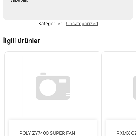
Kategoriler:
Uncategorized
İlgili ürünler
POLY ZY7400 SÜPER FAN
RXMX CZ