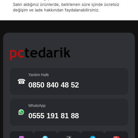
Satın aldığınız ürünlerde, belirlenen süre içinde ücretsiz
değişim ve iade hakkından faydalanabilirsiniz.
Yardım Hattı
☎
0850 840 48 52
WhatsApp
0555 191 81 88