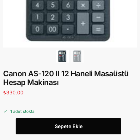
Canon AS-120 II 12 Haneli Masaüstü
Hesap Makinası
₺
330.00
1 adet stokta
Sepete Ekle