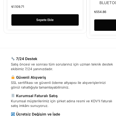
BLUETO
₺
1.109.71
₺
554.86
Sepete Ekle
7/24 Destek
Satış öncesi ve sonrası tüm sorularınız için uzman teknik destek
ekibimiz 7/24 yanınızdadır.
Güvenli Alışveriş
SSL sertifikası ve güvenli ödeme altyapısı ile alışverişlerinizi
gönül rahatlığıyla tamamlayabilirsiniz.
Kurumsal Faturalı Satış
Kurumsal müşterilerimiz için şirket adına resmi ve KDV’li faturalı
satış imkânı sunuyoruz.
Ücretsiz Değişim ve İade