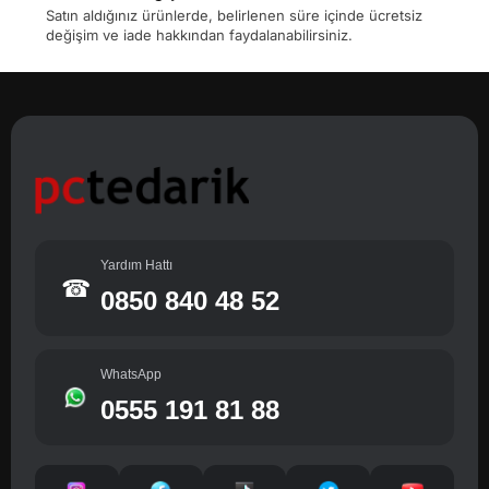
Satın aldığınız ürünlerde, belirlenen süre içinde ücretsiz
değişim ve iade hakkından faydalanabilirsiniz.
Yardım Hattı
☎
0850 840 48 52
WhatsApp
0555 191 81 88