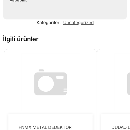
Kategoriler:
Uncategorized
İlgili ürünler
FNMX METAL DEDEKTÖR
DUDAO U