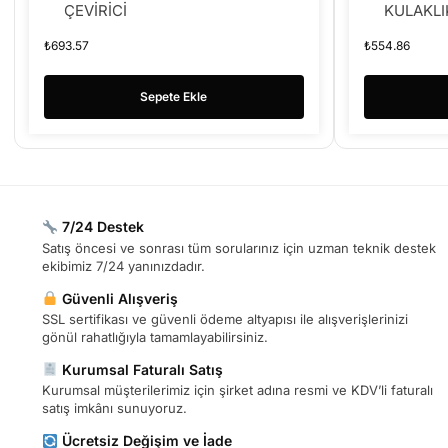
ÇEVİRİCİ
KULAKLI
₺
693.57
₺
554.86
Sepete Ekle
7/24 Destek
Satış öncesi ve sonrası tüm sorularınız için uzman teknik destek
ekibimiz 7/24 yanınızdadır.
Güvenli Alışveriş
SSL sertifikası ve güvenli ödeme altyapısı ile alışverişlerinizi
gönül rahatlığıyla tamamlayabilirsiniz.
Kurumsal Faturalı Satış
Kurumsal müşterilerimiz için şirket adına resmi ve KDV’li faturalı
satış imkânı sunuyoruz.
Ücretsiz Değişim ve İade