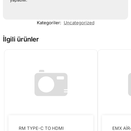
Kategoriler:
Uncategorized
İlgili ürünler
RM TYPE-C TO HDMI
EMX Aİ