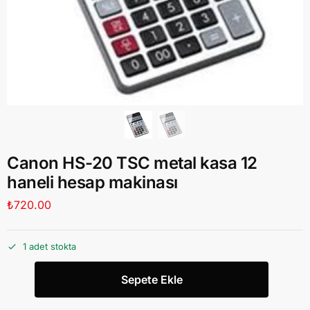
Canon HS-20 TSC metal kasa 12
haneli hesap makinası
₺
720.00
1 adet stokta
Sepete Ekle