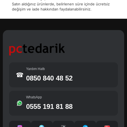
Satın aldığınız ürünlerde, belirlenen süre içinde ücretsiz
değişim ve iade hakkından faydalanabilirsiniz.
Yardım Hattı
☎
0850 840 48 52
WhatsApp
0555 191 81 88