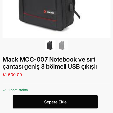
Mack MCC-007 Notebook ve sırt
çantası geniş 3 bölmeli USB çıkışlı
₺
1.500.00
1 adet stokta
Sepete Ekle