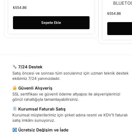
BLUETO
₺
554.86
₺
554.86
Sepete Ekle
7/24 Destek
Satış öncesi ve sonrası tüm sorularınız için uzman teknik destek
ekibimiz 7/24 yanınızdadır.
Güvenli Alışveriş
SSL sertifikası ve güvenli ödeme altyapısı ile alışverişlerinizi
gönül rahatlığıyla tamamlayabilirsiniz.
Kurumsal Faturalı Satış
Kurumsal müşterilerimiz için şirket adına resmi ve KDV’li faturalı
satış imkânı sunuyoruz.
Ücretsiz Değişim ve İade