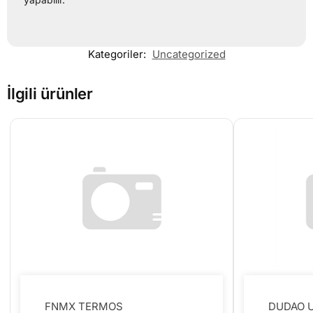
Kategoriler:
Uncategorized
İlgili ürünler
FNMX TERMOS
DUDAO U