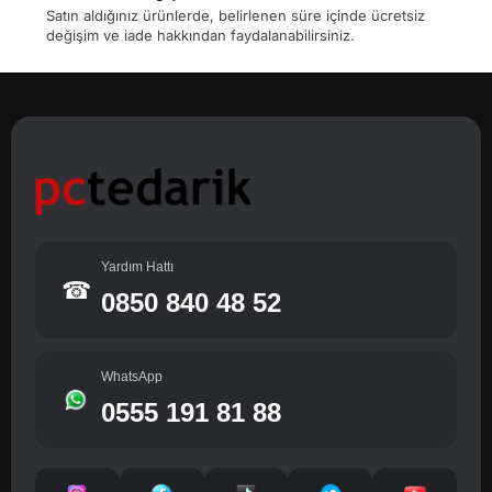
Satın aldığınız ürünlerde, belirlenen süre içinde ücretsiz
değişim ve iade hakkından faydalanabilirsiniz.
Yardım Hattı
☎
0850 840 48 52
WhatsApp
0555 191 81 88