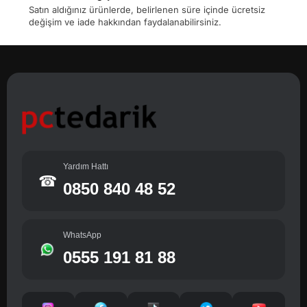
Satın aldığınız ürünlerde, belirlenen süre içinde ücretsiz
değişim ve iade hakkından faydalanabilirsiniz.
Yardım Hattı
☎
0850 840 48 52
WhatsApp
0555 191 81 88