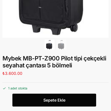
Mybek MB-PT-Z900 Pilot tipi çekçekli
seyahat çantası 5 bölmeli
₺
3.600.00
1 adet stokta
Sepete Ekle