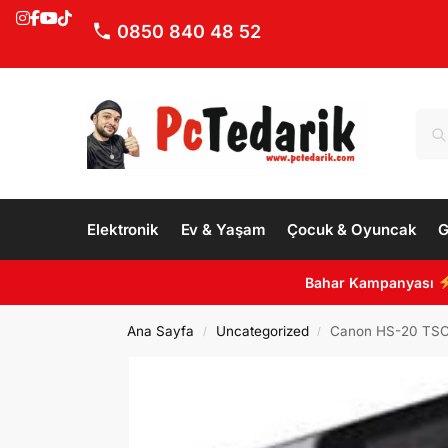
0850 840 48 52
Elektronik
Ev & Yaşam
Çocuk & Oyuncak
G
Bahar Kampanyası
Ana Sayfa
Uncategorized
Canon HS-20 TSC 
/
/