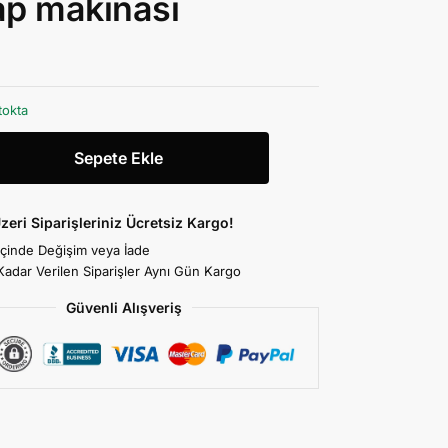
p makinası
tokta
Sepete Ekle
zeri Siparişleriniz Ücretsiz Kargo!
İçinde Değişim veya İade
Kadar Verilen Siparişler Aynı Gün Kargo
Güvenli Alışveriş