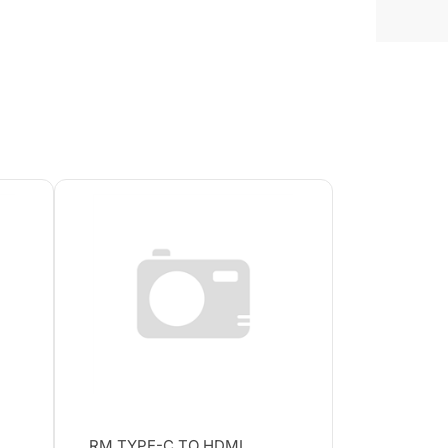
RM TYPE-C TO HDMI