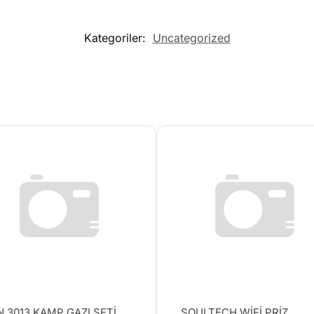
Kategoriler:
Uncategorized
 3013 KAMP GAZI SETİ
SOULTECH WİFİ PRİZ