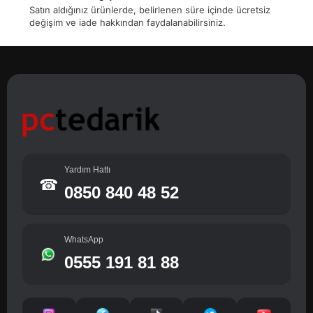
Satın aldığınız ürünlerde, belirlenen süre içinde ücretsiz
değişim ve iade hakkından faydalanabilirsiniz.
Yardım Hattı
☎
0850 840 48 52
WhatsApp
0555 191 81 88