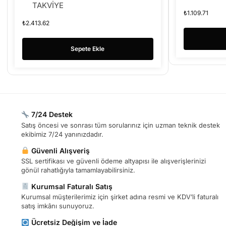
TAKVİYE
₺
1.109.71
₺
2.413.62
Sepete Ekle
7/24 Destek
Satış öncesi ve sonrası tüm sorularınız için uzman teknik destek
ekibimiz 7/24 yanınızdadır.
Güvenli Alışveriş
SSL sertifikası ve güvenli ödeme altyapısı ile alışverişlerinizi
gönül rahatlığıyla tamamlayabilirsiniz.
Kurumsal Faturalı Satış
Kurumsal müşterilerimiz için şirket adına resmi ve KDV’li faturalı
satış imkânı sunuyoruz.
Ücretsiz Değişim ve İade