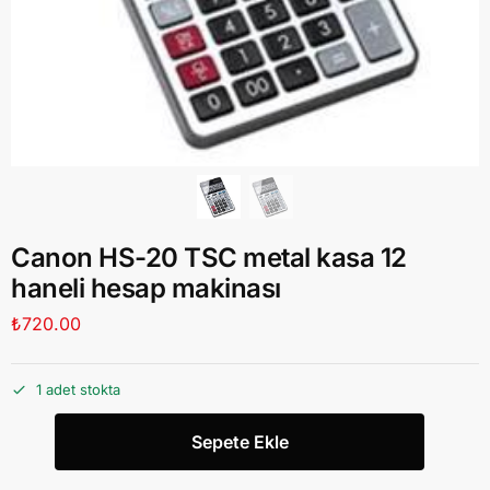
Canon HS-20 TSC metal kasa 12
haneli hesap makinası
₺
720.00
1 adet stokta
Sepete Ekle