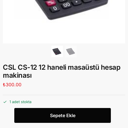
CSL CS-12 12 haneli masaüstü hesap
makinası
₺
300.00
1 adet stokta
Sepete Ekle