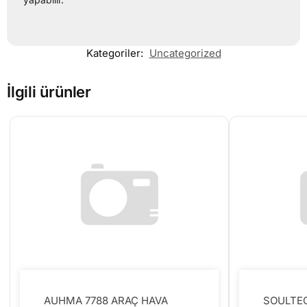
Kategoriler:
Uncategorized
İlgili ürünler
AUHMA 7788 ARAÇ HAVA
SOULTEC