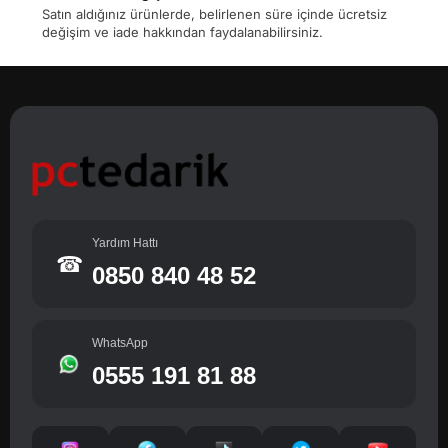
Satın aldığınız ürünlerde, belirlenen süre içinde ücretsiz
değişim ve iade hakkından faydalanabilirsiniz.
Yardım Hattı
☎
0850 840 48 52
WhatsApp
0555 191 81 88