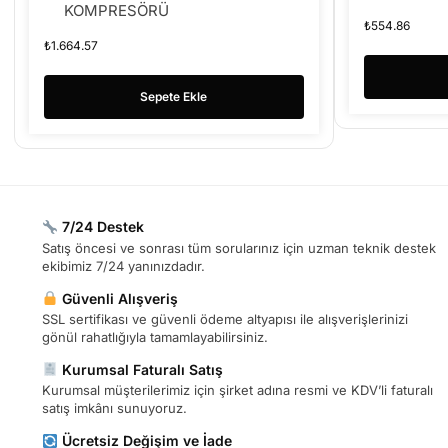
KOMPRESÖRÜ
₺
554.86
₺
1.664.57
Sepete Ekle
7/24 Destek
Satış öncesi ve sonrası tüm sorularınız için uzman teknik destek
ekibimiz 7/24 yanınızdadır.
Güvenli Alışveriş
SSL sertifikası ve güvenli ödeme altyapısı ile alışverişlerinizi
gönül rahatlığıyla tamamlayabilirsiniz.
Kurumsal Faturalı Satış
Kurumsal müşterilerimiz için şirket adına resmi ve KDV’li faturalı
satış imkânı sunuyoruz.
Ücretsiz Değişim ve İade