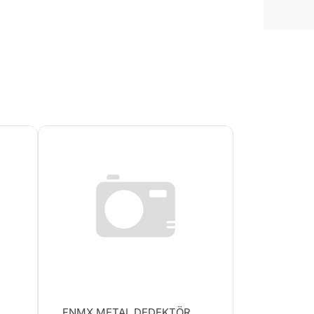
FNMX METAL DEDEKTÖR