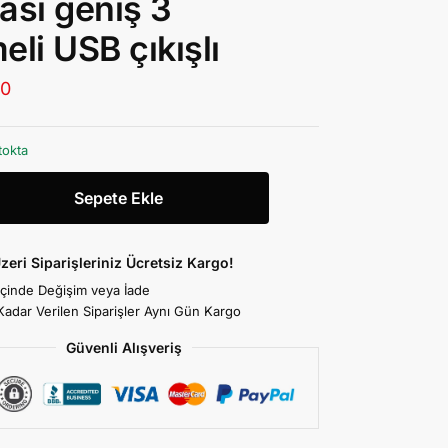
ası geniş 3
eli USB çıkışlı
00
tokta
Sepete Ekle
zeri Siparişleriniz Ücretsiz Kargo!
İçinde Değişim veya İade
Kadar Verilen Siparişler Aynı Gün Kargo
Güvenli Alışveriş