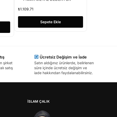
₺
1.109.71
Sepete Ekle
tış
Ücretsiz Değişim ve İade
n şirket
Satın aldığınız ürünlerde, belirlenen
lı satış
süre içinde ücretsiz değişim ve
iade hakkından faydalanabilirsiniz.
İSLAM ÇALIK