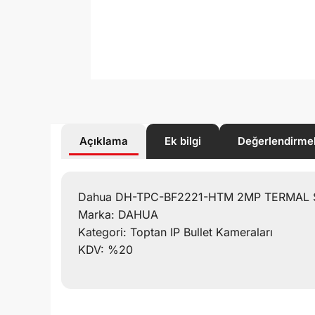
Açıklama
Ek bilgi
Değerlendirme
Dahua DH-TPC-BF2221-HTM 2MP TERMAL 
Marka: DAHUA
Kategori: Toptan IP Bullet Kameraları
KDV: %20