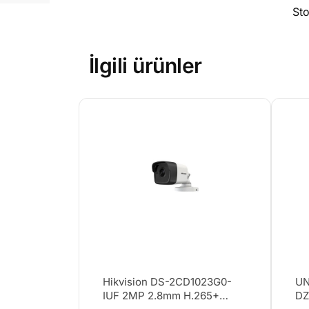
St
İlgili ürünler
Hikvision DS-2CD1023G0-
UN
IUF 2MP 2.8mm H.265+
DZ