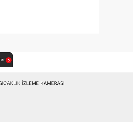
ler
0
SICAKLIK İZLEME KAMERASI