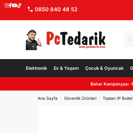
0850 840 48 52
Elektronik
Ev & Yaşam
Çocuk & Oyuncak
G
Bahar Kampanyası
Ana Sayfa
Güvenlik Ürünleri
Toptan IP Bulle
/
/