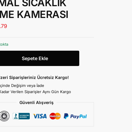
MAL SICAKLIK
EME KAMERASI
.79
tokta
Sepete Ekle
zeri Siparişleriniz Ücretsiz Kargo!
İçinde Değişim veya İade
Kadar Verilen Siparişler Aynı Gün Kargo
Güvenli Alışveriş