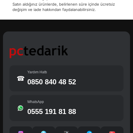
Satın aldığınız ürünlerde, belirlenen süre içinde ücretsiz
değişim ve iade hakkından faydalanabilirsiniz.
Yardım Hattı
☎
0850 840 48 52
WhatsApp
0555 191 81 88