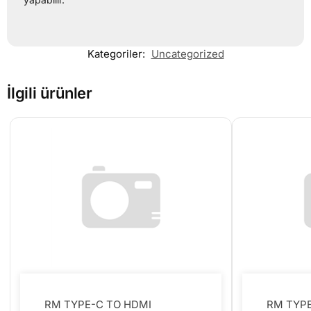
Kategoriler:
Uncategorized
İlgili ürünler
RM TYPE-C TO HDMI
RM TYPE