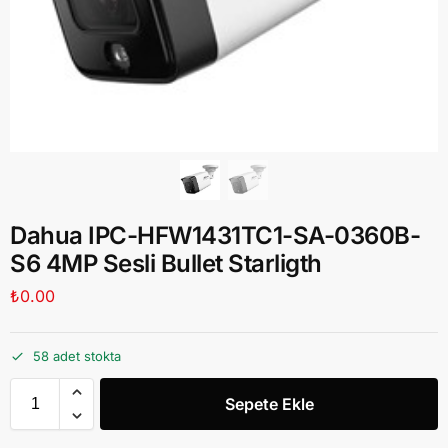
Dahua IPC-HFW1431TC1-SA-0360B-
S6 4MP Sesli Bullet Starligth
₺
0.00
58 adet stokta
Sepete Ekle