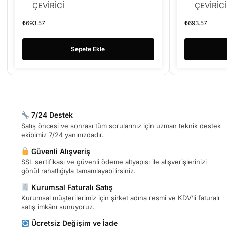
ÇEVİRİCİ
ÇEVİRİCİ
₺
693.57
₺
693.57
Sepete Ekle
7/24 Destek
Satış öncesi ve sonrası tüm sorularınız için uzman teknik destek
ekibimiz 7/24 yanınızdadır.
Güvenli Alışveriş
SSL sertifikası ve güvenli ödeme altyapısı ile alışverişlerinizi
gönül rahatlığıyla tamamlayabilirsiniz.
Kurumsal Faturalı Satış
Kurumsal müşterilerimiz için şirket adına resmi ve KDV’li faturalı
satış imkânı sunuyoruz.
Ücretsiz Değişim ve İade