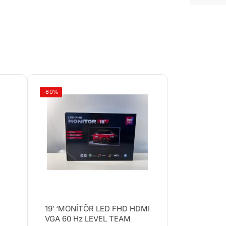
-60%
19′ ‘MONİTÖR LED FHD HDMI
VGA 60 Hz LEVEL TEAM