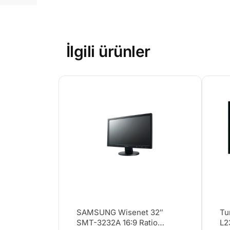
İlgili ürünler
SAMSUNG Wisenet 32″
Tu
SMT-3232A 16:9 Ratio
L2