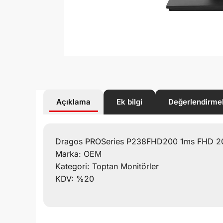
Açıklama
Ek bilgi
Değerlendirme
Dragos PROSeries P238FHD200 1ms FHD 20
Marka: OEM
Kategori: Toptan Monitörler
KDV: %20