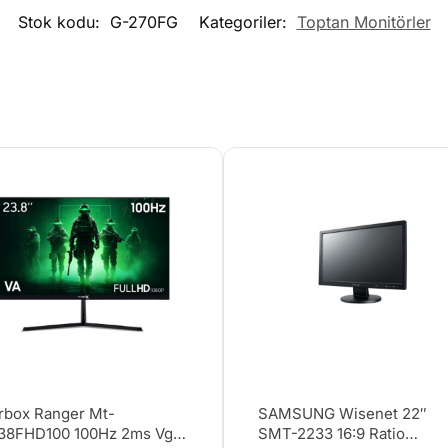
Stok kodu:
G-270FG
Kategoriler:
Toptan Monitörler
rbox Ranger Mt-
SAMSUNG Wisenet 22″
38FHD100 100Hz 2ms Vga
SMT-2233 16:9 Ratio