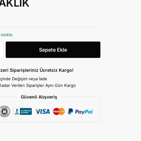
AKLIK
 stokta
Sepete Ekle
zeri Siparişleriniz Ücretsiz Kargo!
İçinde Değişim veya İade
Kadar Verilen Siparişler Aynı Gün Kargo
Güvenli Alışveriş