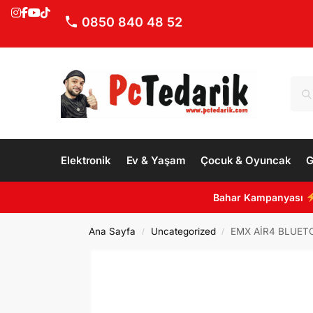
0850 840 48 52
Elektronik
Ev & Yaşam
Çocuk & Oyuncak
G
Bahar Kampanyası
Ana Sayfa
Uncategorized
EMX AİR4 BLUET
/
/