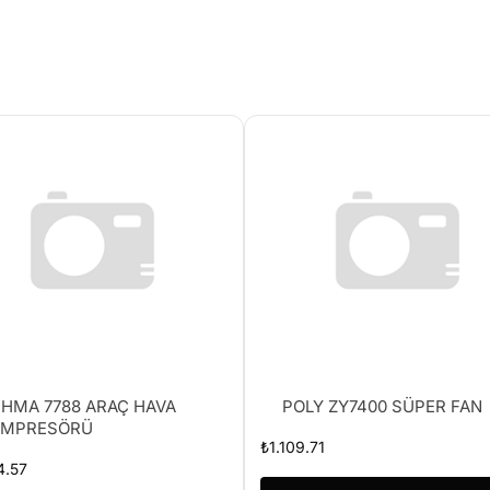
HMA 7788 ARAÇ HAVA
POLY ZY7400 SÜPER FAN
OMPRESÖRÜ
₺
1.109.71
4.57