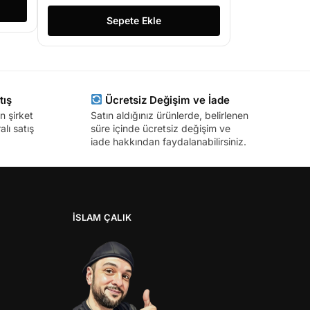
Sepete Ekle
tış
Ücretsiz Değişim ve İade
n şirket
Satın aldığınız ürünlerde, belirlenen
lı satış
süre içinde ücretsiz değişim ve
iade hakkından faydalanabilirsiniz.
İSLAM ÇALIK