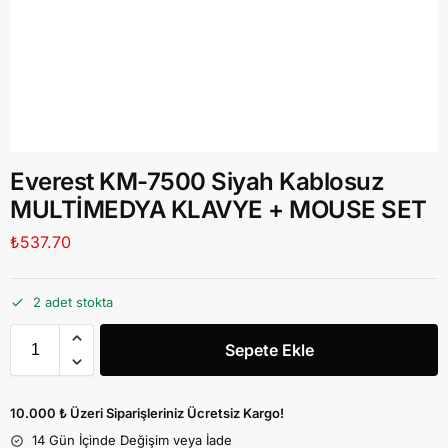
Everest KM-7500 Siyah Kablosuz
MULTİMEDYA KLAVYE + MOUSE SET
₺
537.70
2 adet stokta
Sepete Ekle
10.000 ₺ Üzeri Siparişleriniz Ücretsiz Kargo!
14 Gün İçinde Değişim veya İade