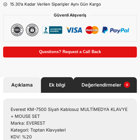
15.30’a Kadar Verilen Siparişler Aynı Gün Kargo
Güvenli Alışveriş
Questions? Request a Call Back
Açıklama
Ek bilgi
Değerlendirmeler
0
Everest KM-7500 Siyah Kablosuz MULTİMEDYA KLAVYE
+ MOUSE SET
Marka: EVEREST
Kategori: Toptan Klavyeleri
KDV: %20