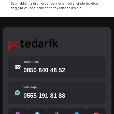
Satın aldığınız ürünlerde, belirlenen süre içinde ücretsiz
değişim ve iade hakkından faydalanabilirsiniz.
Yardım Hattı
☎
0850 840 48 52
WhatsApp
0555 191 81 88