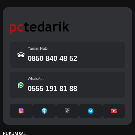
Yardım Hattı
☎
0850 840 48 52
WhatsApp
0555 191 81 88
KURUMSAL