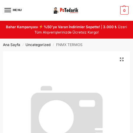
MENU
0
Bahar Kampanyası
%50’ye Varan İndirimler Sepette!
|
3.000 ₺
Üzeri
Tüm Alışverişlerinizde Ücretsiz Kargo!
Ana Sayfa
Uncategorized
FNMX TERMOS
/
/