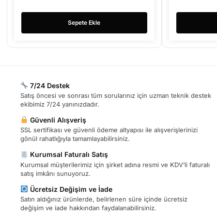
Sepete Ekle
7/24 Destek
Satış öncesi ve sonrası tüm sorularınız için uzman teknik destek
ekibimiz 7/24 yanınızdadır.
Güvenli Alışveriş
SSL sertifikası ve güvenli ödeme altyapısı ile alışverişlerinizi
gönül rahatlığıyla tamamlayabilirsiniz.
Kurumsal Faturalı Satış
Kurumsal müşterilerimiz için şirket adına resmi ve KDV’li faturalı
satış imkânı sunuyoruz.
Ücretsiz Değişim ve İade
Satın aldığınız ürünlerde, belirlenen süre içinde ücretsiz
değişim ve iade hakkından faydalanabilirsiniz.