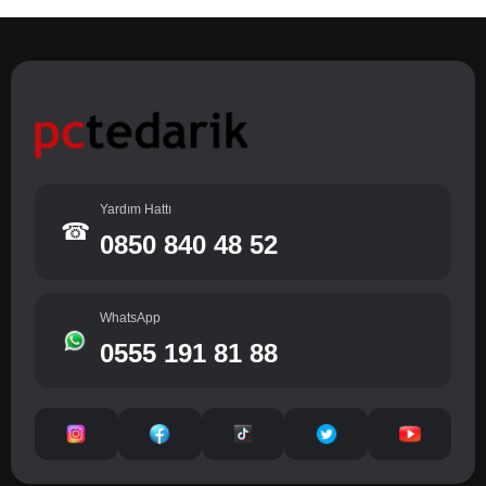
Yardım Hattı
☎
0850 840 48 52
WhatsApp
0555 191 81 88