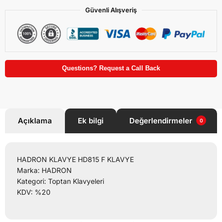
Güvenli Alışveriş
Questions? Request a Call Back
Açıklama
Ek bilgi
Değerlendirmeler
0
HADRON KLAVYE HD815 F KLAVYE
Marka: HADRON
Kategori: Toptan Klavyeleri
KDV: %20