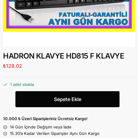
HADRON KLAVYE HD815 F KLAVYE
₺
128.02
1 adet stokta
Sepete Ekle
10.000 ₺ Üzeri Siparişleriniz Ücretsiz Kargo!
14 Gün İçinde Değişim veya İade
15.30’a Kadar Verilen Siparişler Aynı Gün Kargo