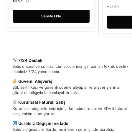
₺
3.571.38
₺
25.60
Sepete Ekle
7/24 Destek
Satış öncesi ve sonrası tüm sorularınız için uzman teknik destek
ekibimiz 7/24 yanınızdadır.
Güvenli Alışveriş
SSL sertifikası ve güvenli ödeme altyapısı ile alışverişlerinizi
gönül rahatlığıyla tamamlayabilirsiniz.
Kurumsal Faturalı Satış
Kurumsal müşterilerimiz için şirket adına resmi ve KDV’li faturalı
satış imkânı sunuyoruz.
Ücretsiz Değişim ve İade
Satın aldığınız ürünlerde, belirlenen süre içinde ücretsiz