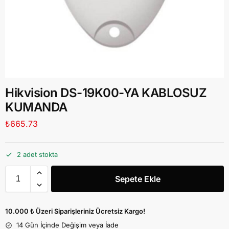
Hikvision DS-19K00-YA KABLOSUZ
KUMANDA
₺
665.73
2 adet stokta
Sepete Ekle
10.000 ₺ Üzeri Siparişleriniz Ücretsiz Kargo!
14 Gün İçinde Değişim veya İade