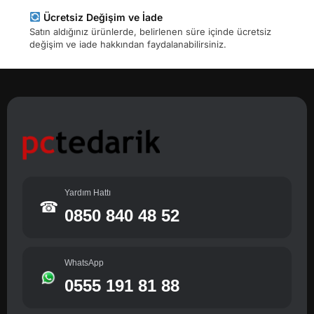
Ücretsiz Değişim ve İade
Satın aldığınız ürünlerde, belirlenen süre içinde ücretsiz
değişim ve iade hakkından faydalanabilirsiniz.
Yardım Hattı
☎
0850 840 48 52
WhatsApp
0555 191 81 88