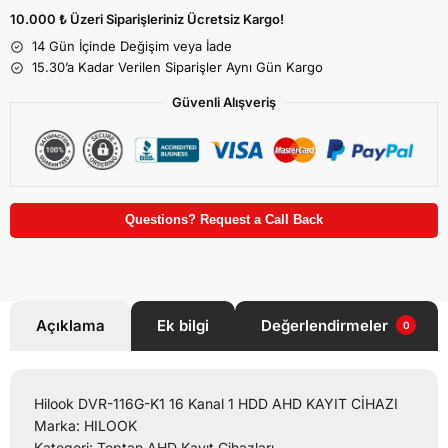
10.000 ₺ Üzeri Siparişleriniz Ücretsiz Kargo!
14 Gün İçinde Değişim veya İade
15.30’a Kadar Verilen Siparişler Aynı Gün Kargo
Güvenli Alışveriş
Questions? Request a Call Back
Açıklama
Ek bilgi
Değerlendirmeler
0
Hilook DVR-116G-K1 16 Kanal 1 HDD AHD KAYIT CİHAZI
Marka: HILOOK
Kategori: Toptan AHD Kayıt Cihazları