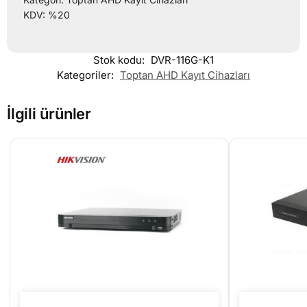
KDV: %20
Stok kodu:
DVR-116G-K1
Kategoriler:
Toptan AHD Kayıt Cihazları
İlgili ürünler