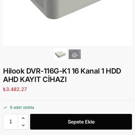
Hilook DVR-116G-K1 16 Kanal 1 HDD
AHD KAYIT CİHAZI
₺
3.482.27
9 adet stokta
Sepete Ekle