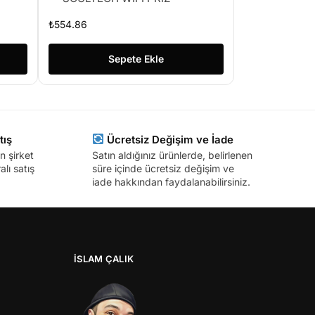
₺
554.86
Sepete Ekle
tış
Ücretsiz Değişim ve İade
n şirket
Satın aldığınız ürünlerde, belirlenen
lı satış
süre içinde ücretsiz değişim ve
iade hakkından faydalanabilirsiniz.
İSLAM ÇALIK