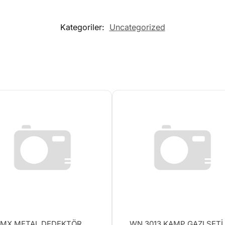
Kategoriler:
Uncategorized
MX METAL DEDEKTÖR
WN 3013 KAMP GAZI SETİ