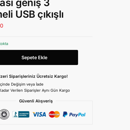
ası geniş 3
eli USB çıkışlı
00
tokta
Sepete Ekle
zeri Siparişleriniz Ücretsiz Kargo!
İçinde Değişim veya İade
Kadar Verilen Siparişler Aynı Gün Kargo
Güvenli Alışveriş