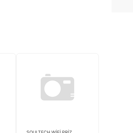
SOULTECH WİFİ PRİZ