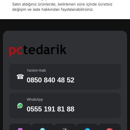
Satın aldığınız ürünlerde, belirlenen süre içinde ücretsiz
değişim ve iade hakkından faydalanabilirsiniz.
Yardım Hattı
☎
0850 840 48 52
WhatsApp
0555 191 81 88