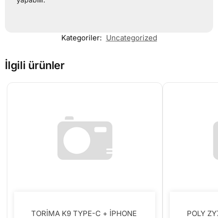
Kategoriler:
Uncategorized
İlgili ürünler
TORİMA K9 TYPE-C + İPHONE
POLY ZY