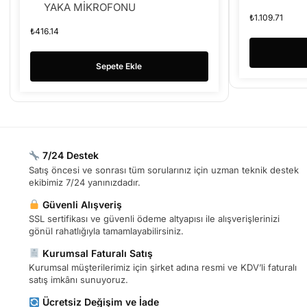
YAKA MİKROFONU
₺
1.109.71
₺
416.14
Sepete Ekle
7/24 Destek
Satış öncesi ve sonrası tüm sorularınız için uzman teknik destek
ekibimiz 7/24 yanınızdadır.
Güvenli Alışveriş
SSL sertifikası ve güvenli ödeme altyapısı ile alışverişlerinizi
gönül rahatlığıyla tamamlayabilirsiniz.
Kurumsal Faturalı Satış
Kurumsal müşterilerimiz için şirket adına resmi ve KDV’li faturalı
satış imkânı sunuyoruz.
Ücretsiz Değişim ve İade