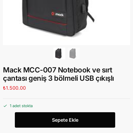
Mack MCC-007 Notebook ve sırt
çantası geniş 3 bölmeli USB çıkışlı
₺
1.500.00
1 adet stokta
Sepete Ekle