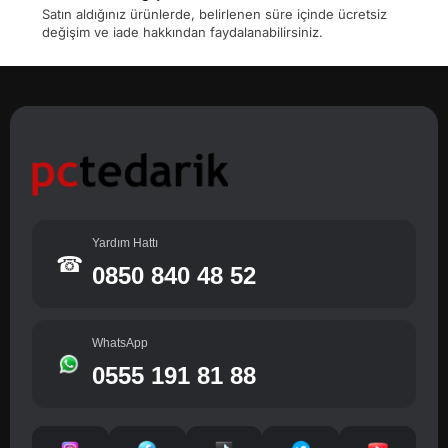
Satın aldığınız ürünlerde, belirlenen süre içinde ücretsiz
değişim ve iade hakkından faydalanabilirsiniz.
Yardım Hattı
☎
0850 840 48 52
WhatsApp
0555 191 81 88