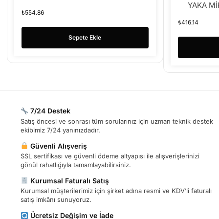
YAKA M
₺
554.86
₺
416.14
Sepete Ekle
7/24 Destek
Satış öncesi ve sonrası tüm sorularınız için uzman teknik destek
ekibimiz 7/24 yanınızdadır.
Güvenli Alışveriş
SSL sertifikası ve güvenli ödeme altyapısı ile alışverişlerinizi
gönül rahatlığıyla tamamlayabilirsiniz.
Kurumsal Faturalı Satış
Kurumsal müşterilerimiz için şirket adına resmi ve KDV’li faturalı
satış imkânı sunuyoruz.
Ücretsiz Değişim ve İade