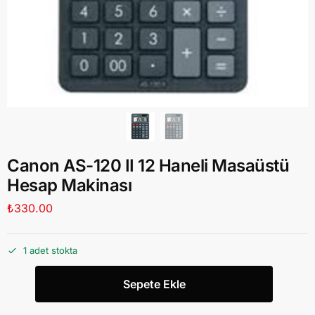
Canon AS-120 II 12 Haneli Masaüstü
Hesap Makinası
₺
330.00
1 adet stokta
Sepete Ekle