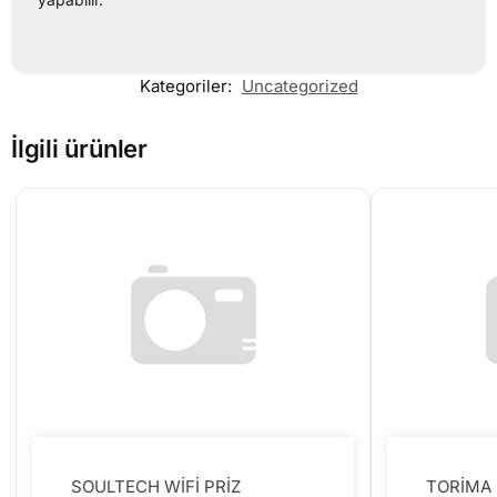
Kategoriler:
Uncategorized
İlgili ürünler
SOULTECH WİFİ PRİZ
TORİMA 