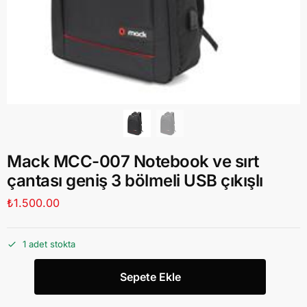
Mack MCC-007 Notebook ve sırt
çantası geniş 3 bölmeli USB çıkışlı
₺
1.500.00
1 adet stokta
Sepete Ekle