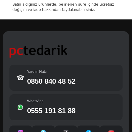
Satın aldığınız ürünlerde, belirlenen süre içinde ücretsiz
değişim ve iade hakkından faydalanabilirsiniz.
Yardım Hattı
☎
0850 840 48 52
WhatsApp
0555 191 81 88