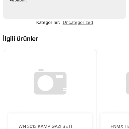
Kategoriler:
Uncategorized
İlgili ürünler
WN 3013 KAMP GAZI SETİ
FNMX T