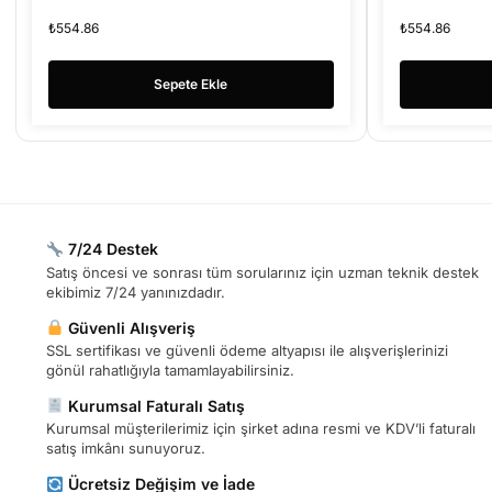
₺
554.86
₺
554.86
Sepete Ekle
7/24 Destek
Satış öncesi ve sonrası tüm sorularınız için uzman teknik destek
ekibimiz 7/24 yanınızdadır.
Güvenli Alışveriş
SSL sertifikası ve güvenli ödeme altyapısı ile alışverişlerinizi
gönül rahatlığıyla tamamlayabilirsiniz.
Kurumsal Faturalı Satış
Kurumsal müşterilerimiz için şirket adına resmi ve KDV’li faturalı
satış imkânı sunuyoruz.
Ücretsiz Değişim ve İade