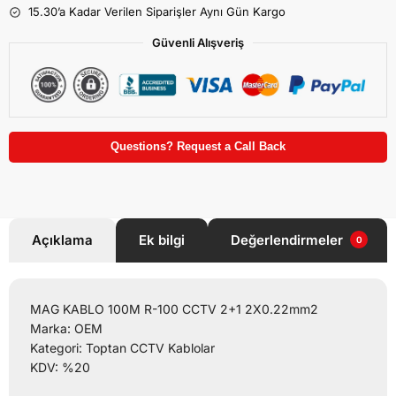
15.30’a Kadar Verilen Siparişler Aynı Gün Kargo
Güvenli Alışveriş
Questions? Request a Call Back
Açıklama
Ek bilgi
Değerlendirmeler
0
MAG KABLO 100M R-100 CCTV 2+1 2X0.22mm2
Marka: OEM
Kategori: Toptan CCTV Kablolar
KDV: %20