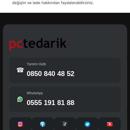
değişim ve iade hakkından faydalanabilirsiniz.
Yardım Hattı
☎
0850 840 48 52
WhatsApp
0555 191 81 88