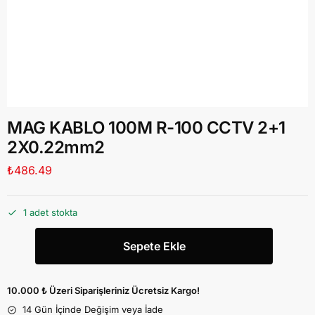
MAG KABLO 100M R-100 CCTV 2+1
2X0.22mm2
₺
486.49
1 adet stokta
Sepete Ekle
10.000 ₺ Üzeri Siparişleriniz Ücretsiz Kargo!
14 Gün İçinde Değişim veya İade