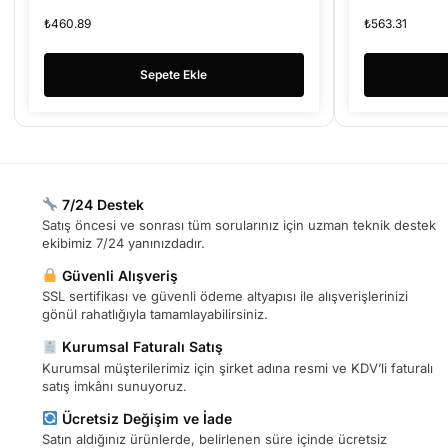
KAMERA KABLO
241008
₺
460.89
₺
563.31
Sepete Ekle
7/24 Destek
Satış öncesi ve sonrası tüm sorularınız için uzman teknik destek
ekibimiz 7/24 yanınızdadır.
Güvenli Alışveriş
SSL sertifikası ve güvenli ödeme altyapısı ile alışverişlerinizi
gönül rahatlığıyla tamamlayabilirsiniz.
Kurumsal Faturalı Satış
Kurumsal müşterilerimiz için şirket adına resmi ve KDV’li faturalı
satış imkânı sunuyoruz.
Ücretsiz Değişim ve İade
Satın aldığınız ürünlerde, belirlenen süre içinde ücretsiz