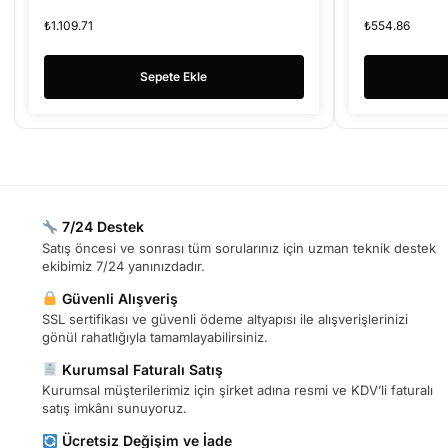
₺
1.109.71
₺
554.86
Sepete Ekle
7/24 Destek
Satış öncesi ve sonrası tüm sorularınız için uzman teknik destek
ekibimiz 7/24 yanınızdadır.
Güvenli Alışveriş
SSL sertifikası ve güvenli ödeme altyapısı ile alışverişlerinizi
gönül rahatlığıyla tamamlayabilirsiniz.
Kurumsal Faturalı Satış
Kurumsal müşterilerimiz için şirket adına resmi ve KDV’li faturalı
satış imkânı sunuyoruz.
Ücretsiz Değişim ve İade