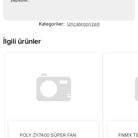
Kategoriler:
Uncategorized
İlgili ürünler
POLY ZY7400 SÜPER FAN
FNMX T