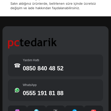
Satın aldığınız ürünlerde, belirlenen süre içinde ücretsiz
değişim ve iade hakkından faydalanabilirsiniz.
Yardım Hattı
☎
0850 840 48 52
WhatsApp
0555 191 81 88