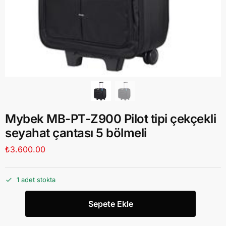
Mybek MB-PT-Z900 Pilot tipi çekçekli
seyahat çantası 5 bölmeli
₺
3.600.00
1 adet stokta
Sepete Ekle