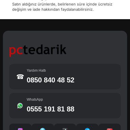
Satın aldığınız ürünlerde, belirlenen süre içinde ücretsiz
değişim ve iade hakkından faydalanabilirsiniz.
Yardım Hattı
☎
0850 840 48 52
WhatsApp
0555 191 81 88