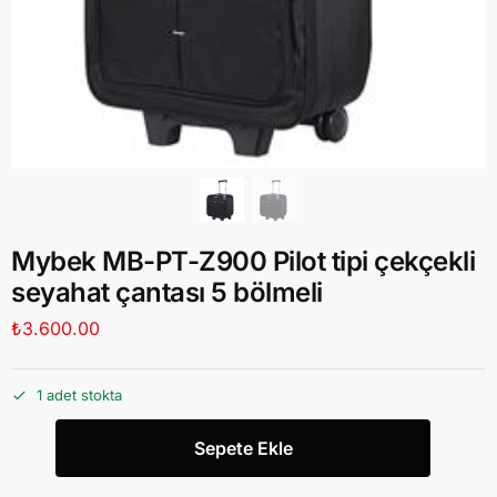
Mybek MB-PT-Z900 Pilot tipi çekçekli
seyahat çantası 5 bölmeli
₺
3.600.00
1 adet stokta
Sepete Ekle