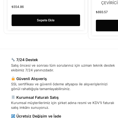
ÇEVİRİCİ
₺
554.86
₺
693.57
Sepete Ekle
7/24 Destek
Satış öncesi ve sonrası tüm sorularınız için uzman teknik destek
ekibimiz 7/24 yanınızdadır.
Güvenli Alışveriş
SSL sertifikası ve güvenli ödeme altyapısı ile alışverişlerinizi
gönül rahatlığıyla tamamlayabilirsiniz.
Kurumsal Faturalı Satış
Kurumsal müşterilerimiz için şirket adına resmi ve KDV’li faturalı
satış imkânı sunuyoruz.
Ücretsiz Değişim ve İade