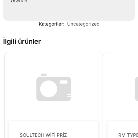
Kategoriler:
Uncategorized
İlgili ürünler
SOULTECH WİFİ PRİZ
RM TYPE