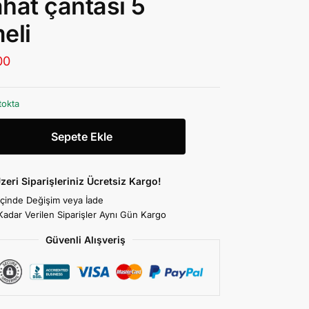
hat çantası 5
eli
00
tokta
Sepete Ekle
zeri Siparişleriniz Ücretsiz Kargo!
İçinde Değişim veya İade
Kadar Verilen Siparişler Aynı Gün Kargo
Güvenli Alışveriş