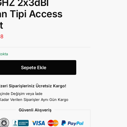
GHZ 2x3dBI
n Tipi Access
t
88
tokta
Sepete Ekle
zeri Siparişleriniz Ücretsiz Kargo!
İçinde Değişim veya İade
Kadar Verilen Siparişler Aynı Gün Kargo
Güvenli Alışveriş