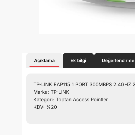
Açıklama
Ek bilgi
Değerlendirme
TP-LINK EAP115 1 PORT 300MBPS 2.4GHZ 2x
Marka: TP-LINK
Kategori: Toptan Access Pointler
KDV: %20