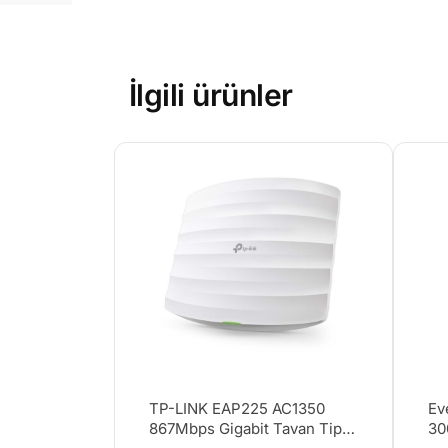
İlgili ürünler
TP-LINK EAP225 AC1350
Ev
867Mbps Gigabit Tavan Tipi
30