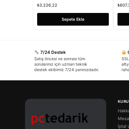
Access Point ( poe adaptör
Da
₺
3.226.22
₺
607.
dahil)
Ka
Sepete Ekle
7/24 Destek
G
Satış öncesi ve sonrası tüm
SSL 
sorularınız için uzman teknik
alty
destek ekibimiz 7/24 yanınızdadır.
raha
KURU
Hakk
Mesaf
İptal