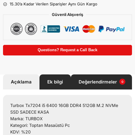
15.30’a Kadar Verilen Siparişler Aynı Gün Kargo
Güvenli Alışveriş
Questions? Request a Call Back
Açıklama
Ek bilgi
Değerlendirmeler
0
Turbox Tx7204 i5 6400 16GB DDR4 512GB M.2 NVMe
SSD SADECE KASA
Marka: TURBOX
Kategori: Toptan Masaüstü Pc
KDV: %20