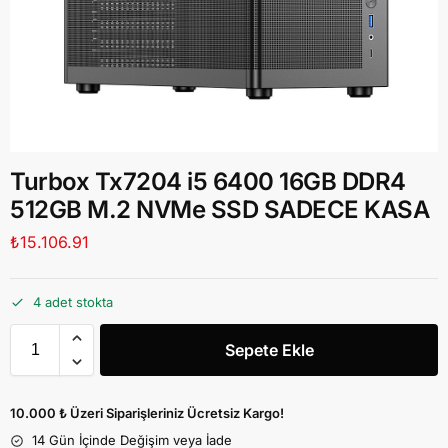
Turbox Tx7204 i5 6400 16GB DDR4
512GB M.2 NVMe SSD SADECE KASA
₺
15.106.91
4 adet stokta
Sepete Ekle
10.000 ₺ Üzeri Siparişleriniz Ücretsiz Kargo!
14 Gün İçinde Değişim veya İade