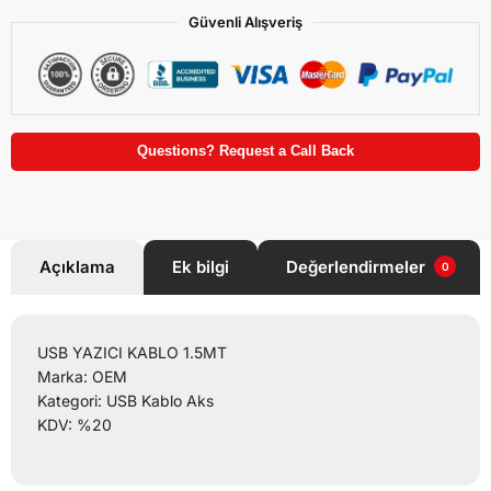
Güvenli Alışveriş
Questions? Request a Call Back
Açıklama
Ek bilgi
Değerlendirmeler
0
USB YAZICI KABLO 1.5MT
Marka: OEM
Kategori: USB Kablo Aks
KDV: %20