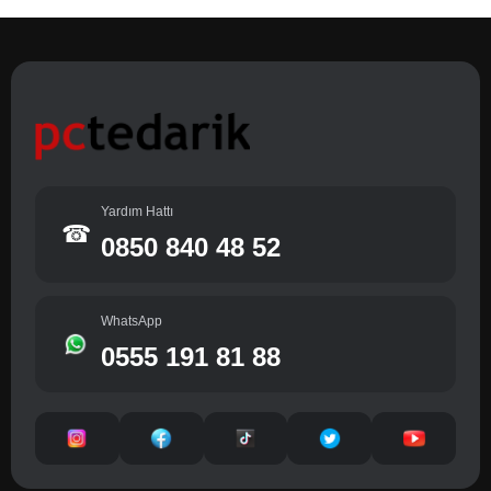
Yardım Hattı
☎
0850 840 48 52
WhatsApp
0555 191 81 88