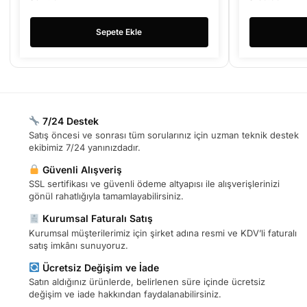
Sepete Ekle
7/24 Destek
Satış öncesi ve sonrası tüm sorularınız için uzman teknik destek
ekibimiz 7/24 yanınızdadır.
Güvenli Alışveriş
SSL sertifikası ve güvenli ödeme altyapısı ile alışverişlerinizi
gönül rahatlığıyla tamamlayabilirsiniz.
Kurumsal Faturalı Satış
Kurumsal müşterilerimiz için şirket adına resmi ve KDV’li faturalı
satış imkânı sunuyoruz.
Ücretsiz Değişim ve İade
Satın aldığınız ürünlerde, belirlenen süre içinde ücretsiz
değişim ve iade hakkından faydalanabilirsiniz.