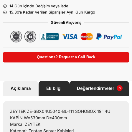
14 Gün İçinde Değişim veya İade
15.30’a Kadar Verilen Siparişler Aynı Gün Kargo
Güvenli Alışveriş
Questions? Request a Call Back
Açıklama
Ek bilgi
Değerlendirmeler
0
ZEYTEK ZE-SBX04U5040-BL-111 SOHOBOX 19″ 4U
KABİN W=530mm D=400mm
Marka: ZEYTEK
Kategori: Toptan Server Kabinleri