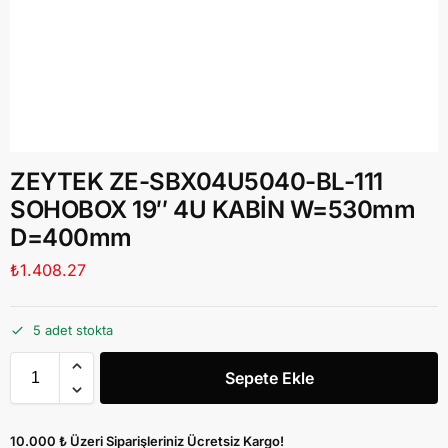
ZEYTEK ZE-SBX04U5040-BL-111
SOHOBOX 19″ 4U KABİN W=530mm
D=400mm
₺
1.408.27
5 adet stokta
Sepete Ekle
10.000 ₺ Üzeri Siparişleriniz Ücretsiz Kargo!