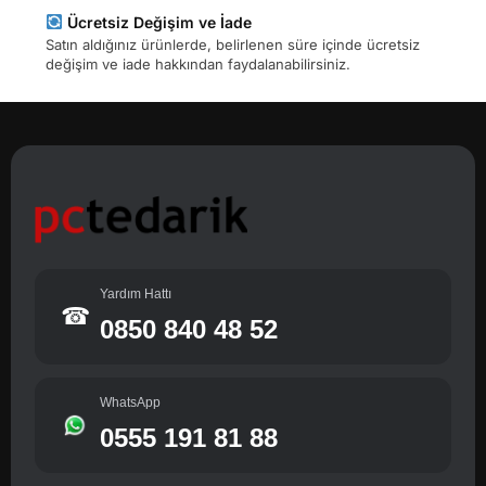
Ücretsiz Değişim ve İade
Satın aldığınız ürünlerde, belirlenen süre içinde ücretsiz
değişim ve iade hakkından faydalanabilirsiniz.
Yardım Hattı
☎
0850 840 48 52
WhatsApp
0555 191 81 88