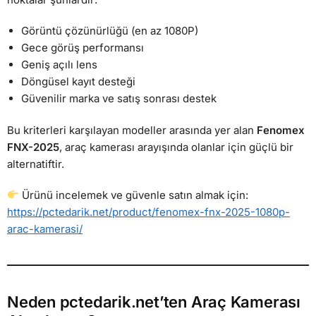
Görüntü çözünürlüğü (en az 1080P)
Gece görüş performansı
Geniş açılı lens
Döngüsel kayıt desteği
Güvenilir marka ve satış sonrası destek
Bu kriterleri karşılayan modeller arasında yer alan
Fenomex
FNX-2025
, araç kamerası arayışında olanlar için güçlü bir
alternatiftir.
Ürünü incelemek ve güvenle satın almak için:
https://pctedarik.net/product/fenomex-fnx-2025-1080p-
arac-kamerasi/
Neden pctedarik.net’ten Araç Kamerası