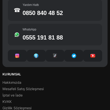
Yardım Hattı
☎
0850 840 48 52
WhatsApp
0555 191 81 88
KURUMSAL
Hakkımızda
Mesafeli Satış Sözleşmesi
İptal ve İade
KVKK
Gizlilik Sözleşmesi