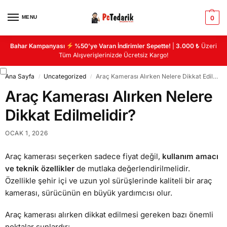
MENU
0
Bahar Kampanyası
%50’ye Varan İndirimler Sepette!
|
3.000 ₺
Üzeri
Tüm Alışverişlerinizde Ücretsiz Kargo!
Ana Sayfa
Uncategorized
Araç Kamerası Alırken Nelere Dikkat Edilmelidir?
/
/
Araç Kamerası Alırken Nelere
Dikkat Edilmelidir?
OCAK 1, 2026
Araç kamerası seçerken sadece fiyat değil,
kullanım amacı
ve teknik özellikler
de mutlaka değerlendirilmelidir.
Özellikle şehir içi ve uzun yol sürüşlerinde kaliteli bir araç
kamerası, sürücünün en büyük yardımcısı olur.
Araç kamerası alırken dikkat edilmesi gereken bazı önemli
noktalar şunlardır: