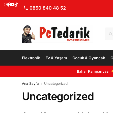
0850 840 48 52
Elektronik
Ev & Yaşam
Çocuk & Oyuncak
G
Bahar Kampanyası
Ana Sayfa
Uncategorized
/
Uncategorized