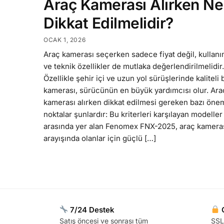
Araç Kamerası Alırken Ne
Dikkat Edilmelidir?
OCAK 1, 2026
Araç kamerası seçerken sadece fiyat değil, kullan
ve teknik özellikler de mutlaka değerlendirilmelidir.
Özellikle şehir içi ve uzun yol sürüşlerinde kaliteli 
kamerası, sürücünün en büyük yardımcısı olur. Ara
kamerası alırken dikkat edilmesi gereken bazı önem
noktalar şunlardır: Bu kriterleri karşılayan modeller
arasında yer alan Fenomex FNX-2025, araç kamera
arayışında olanlar için güçlü […]
7/24 Destek
G
Satış öncesi ve sonrası tüm
SSL 