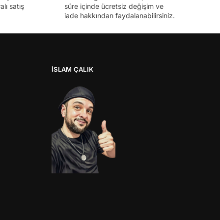
lı satış
süre içinde ücretsiz değişim ve
iade hakkından faydalanabilirsiniz.
İSLAM ÇALIK