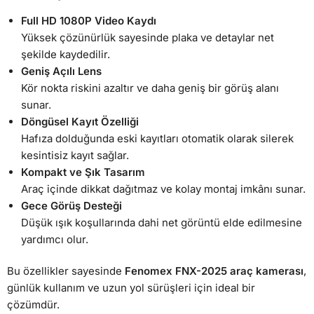
Full HD 1080P Video Kaydı
Yüksek çözünürlük sayesinde plaka ve detaylar net
şekilde kaydedilir.
Geniş Açılı Lens
Kör nokta riskini azaltır ve daha geniş bir görüş alanı
sunar.
Döngüsel Kayıt Özelliği
Hafıza dolduğunda eski kayıtları otomatik olarak silerek
kesintisiz kayıt sağlar.
Kompakt ve Şık Tasarım
Araç içinde dikkat dağıtmaz ve kolay montaj imkânı sunar.
Gece Görüş Desteği
Düşük ışık koşullarında dahi net görüntü elde edilmesine
yardımcı olur.
Bu özellikler sayesinde
Fenomex FNX-2025 araç kamerası
,
günlük kullanım ve uzun yol sürüşleri için ideal bir
çözümdür.