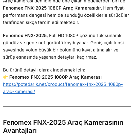
Araç kamerası denildiğinde öne çıkan modellerden biri de
Fenomex FNX-2025 1080P Araç Kamerası
dır. Hem fiyat-
performans dengesi hem de sunduğu özelliklerle sürücüler
tarafından sıkça tercih edilmektedir.
Fenomex FNX-2025
, Full HD 1080P çözünürlük sunarak
gündüz ve gece net görüntü kaydı yapar. Geniş açılı lensi
sayesinde yolun büyük bir bölümünü kayıt altına alır ve
sürüş esnasında yaşanan detayları kaçırmaz.
Bu ürünü detaylı olarak incelemek için:
Fenomex FNX-2025 1080P Araç Kamerası
https://pctedarik.net/product/fenomex-fnx-2025-1080p-
arac-kamerasi/
Fenomex FNX-2025 Araç Kamerasının
Avantajları